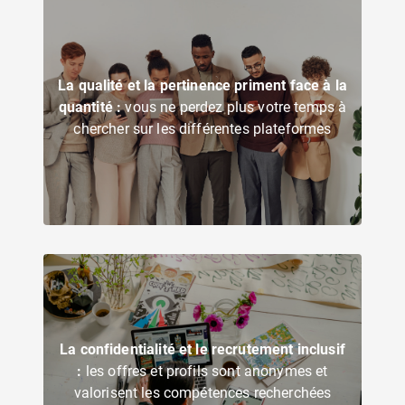
La qualité et la pertinence priment face à la
quantité :
vous ne perdez plus votre temps à
chercher sur les différentes plateformes
La confidentialité et le recrutement inclusif
:
les offres et profils sont anonymes et
valorisent les compétences recherchées