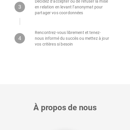
Décidez d’accepter ou de refuser la mise
3
en relation en levant l’anonymat pour
partager vos coordonnées
Rencontrez-vous librement et tenez-
4
nous informé du succès ou mettez à jour
vos critères si besoin
À propos de nous