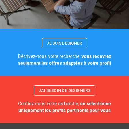
JE SUIS DESIGNER
Décrivez-nous votre recherche,
vous recevrez
seulement les offres adaptées à votre profil
J'AI BESOIN DE DESIGNERS
Confiez-nous votre recherche,
on sélectionne
uniquement les profils pertinents pour vous