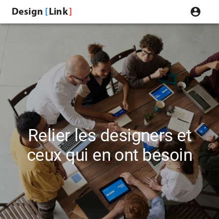
Design
Link
Relier les designers et
ceux qui en ont besoin